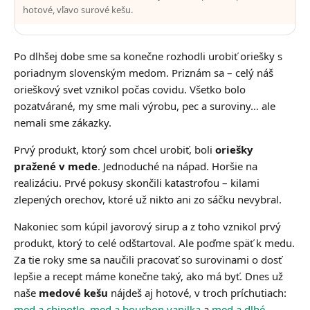
hotové, vľavo surové kešu.
Po dlhšej dobe sme sa konečne rozhodli urobiť oriešky s
poriadnym slovenským medom. Priznám sa – celý náš
orieškový svet vznikol počas covidu. Všetko bolo
pozatvárané, my sme mali výrobu, pec a suroviny… ale
nemali sme zákazky.
Prvý produkt, ktorý som chcel urobiť, boli
oriešky
pražené v mede
. Jednoduché na nápad. Horšie na
realizáciu. Prvé pokusy skončili katastrofou – kilami
zlepených orechov, ktoré už nikto ani zo sáčku nevybral.
Nakoniec som kúpil javorový sirup a z toho vznikol prvý
produkt, ktorý to celé odštartoval. Ale poďme späť k medu.
Za tie roky sme sa naučili pracovať so surovinami o dosť
lepšie a recept máme konečne taký, ako má byť. Dnes už
naše
medové kešu
nájdeš aj hotové, v troch príchutiach:
med a chipotle
,
med a bourbon vanilka
a
med a dlhé