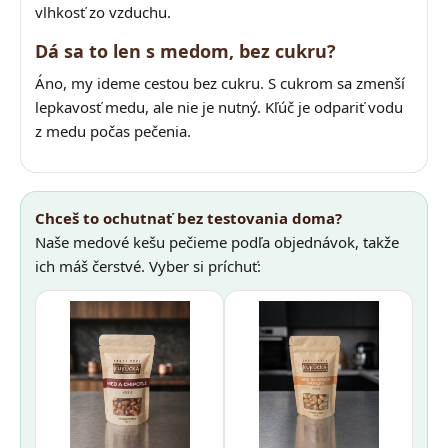
vlhkosť zo vzduchu.
Dá sa to len s medom, bez cukru?
Áno, my ideme cestou bez cukru. S cukrom sa zmenší
lepkavosť medu, ale nie je nutný. Kľúč je odpariť vodu
z medu počas pečenia.
Chceš to ochutnať bez testovania doma?
Naše medové kešu pečieme podľa objednávok, takže
ich máš čerstvé. Vyber si príchuť: