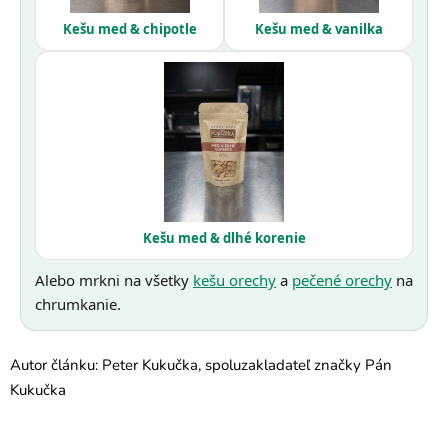
Kešu med & chipotle
Kešu med & vanilka
Kešu med & dlhé korenie
Alebo mrkni na všetky
kešu orechy
a
pečené orechy
na
chrumkanie.
Autor článku: Peter Kukučka, spoluzakladateľ značky Pán
Kukučka