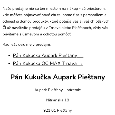
Naše predajne nie sú len miestom na nákup - sú priestorom,
kde môžete objavovať nové chute, poradiť sa s personálom a
odniesť si domov produkty, ktoré potešia vás aj vašich blízkych.
Či už navštívite predajňu v Trnave alebo Piešťanoch, vždy vás
privítame s úsmevom a ochotou pomôcť.
Radi vás uvidíme v predajni:
Pán Kukučka Aupark Piešťany →
Pán Kukučka OC MAX Trnava →
Pán Kukučka Aupark Piešťany
Aupark Piešťany - prízemie
Nitrianska 18
921 01 Piešťany