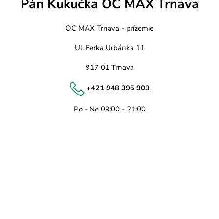
Pán Kukučka OC MAX Trnava
OC MAX Trnava - prízemie
Ul. Ferka Urbánka 11
917 01 Trnava
+421 948 395 903
Po - Ne 09:00 - 21:00