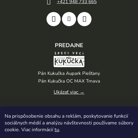
+421 948 733 665
PREDAJNE
Pán Kukučka Aupark Piešťany
Pán Kukučka OC MAX Trnava
Ukázať viac →
Na prispôsobenie obsahu a reklám, poskytovanie funkcií
sociálnych médií a analýzu návštevnosti používame súbory
cookie. Viac informácií
tu
.