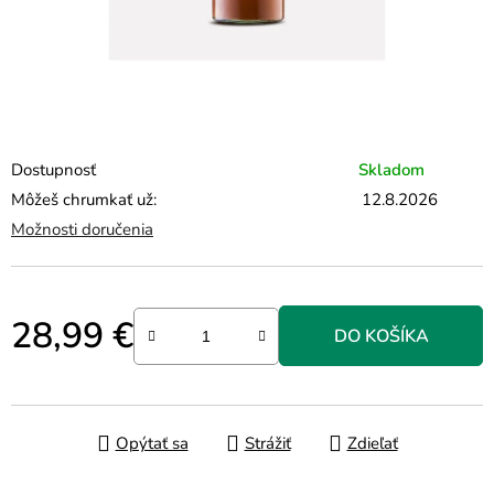
Dostupnosť
Skladom
Môžeš chrumkať už:
12.8.2026
Možnosti doručenia
28,99 €
DO KOŠÍKA
Jednotková cena:
Opýtať sa
Strážiť
Zdieľať