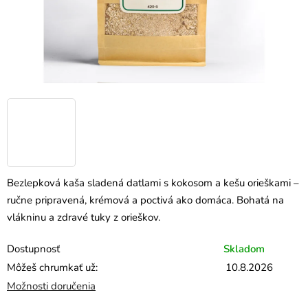
Bezlepková kaša sladená datlami s kokosom a kešu orieškami –
ručne pripravená, krémová a poctivá ako domáca. Bohatá na
vlákninu a zdravé tuky z orieškov.
Dostupnosť
Skladom
Môžeš chrumkať už:
10.8.2026
Možnosti doručenia