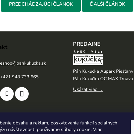
PREDCHÁDZAJÚCI ČLÁNOK
ĎALŠÍ ČLÁNOK
PREDAJNE
akt
eshop
@
pankukucka.sk
Pán Kukučka Aupark Piešťany
+421 948 733 665
Pán Kukučka OC MAX Trnava
Ukázať viac →
benie obsahu a reklám, poskytovanie funkcií sociálnych
lýzu návštevnosti používame súbory cookie. Viac