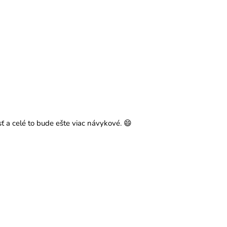
sť a celé to bude ešte viac návykové. 😄