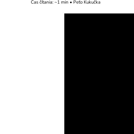
Čas čítania: ~1 min • Peťo Kukučka