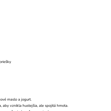
oriešky
dové maslo a jogurt.
 aby vznikla hustejšia, ale spojitá hmota.