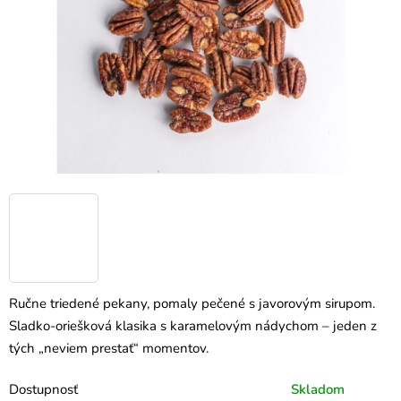
Ručne triedené pekany, pomaly pečené s javorovým sirupom.
Sladko-oriešková klasika s karamelovým nádychom – jeden z
tých „neviem prestať“ momentov.
Dostupnosť
Skladom