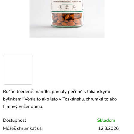
Ručne triedené mandle, pomaly pečené s talianskymi
bylinkami. Vonia to ako leto v Toskánsku, chrumká to ako
filmový večer doma.
Dostupnosť
Skladom
Môžeš chrumkať už:
12.8.2026