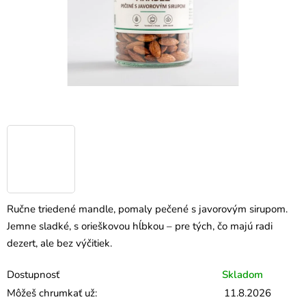
Ručne triedené mandle, pomaly pečené s javorovým sirupom.
Jemne sladké, s orieškovou hĺbkou – pre tých, čo majú radi
dezert, ale bez výčitiek.
Dostupnosť
Skladom
Môžeš chrumkať už:
11.8.2026