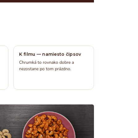
K filmu — namiesto čipsov
Chrumká to rovnako dobre a
nezostane po tom prázdno.