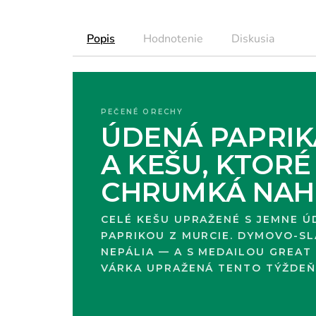
Popis
Hodnotenie
Diskusia
PEČENÉ ORECHY
ÚDENÁ PAPRIK
A KEŠU, KTORÉ
CHRUMKÁ NAH
CELÉ KEŠU UPRAŽENÉ S JEMNE 
PAPRIKOU Z MURCIE. DYMOVO-SL
NEPÁLIA — A S MEDAILOU GREAT 
VÁRKA UPRAŽENÁ TENTO TÝŽDEŇ,