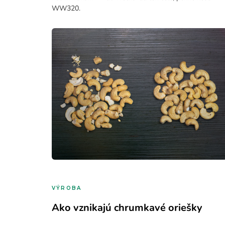
WW320.
VÝROBA
Ako vznikajú chrumkavé oriešky