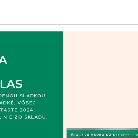
A
LAS
ÚDENOU SLADKOU
ADKÉ, VÔBEC
TASTE 2024.
 NIE ZO SKLADU.
ČERSTVÁ VÁRKA NA PLECHU — P