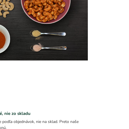
é, nie zo skladu
 podľa objednávok, nie na sklad. Preto naše
knú.