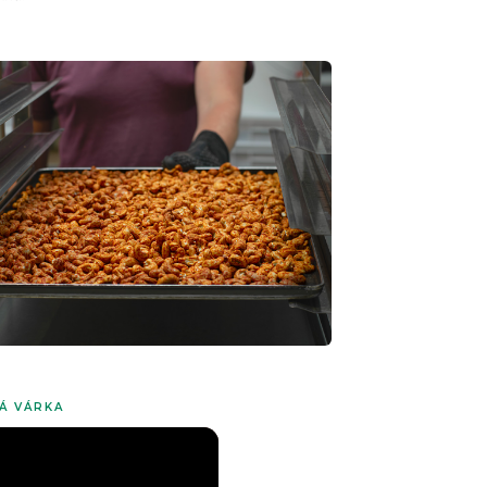
VÁ VÁRKA