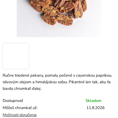
Ručne triedené pekany, pomaly pečené s cayenskou paprikou,
olivovým olejom a himalájskou soľou. Pikantné len tak, aby ťa
bavilo chrumkať ďalej.
Dostupnosť
Skladom
Môžeš chrumkať už:
11.8.2026
Možnosti doručenia