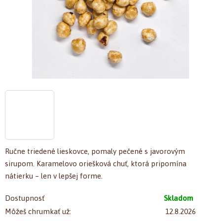
Ručne triedené lieskovce, pomaly pečené s javorovým
sirupom. Karamelovo oriešková chuť, ktorá pripomína
nátierku – len v lepšej forme.
Dostupnosť
Skladom
Môžeš chrumkať už:
12.8.2026