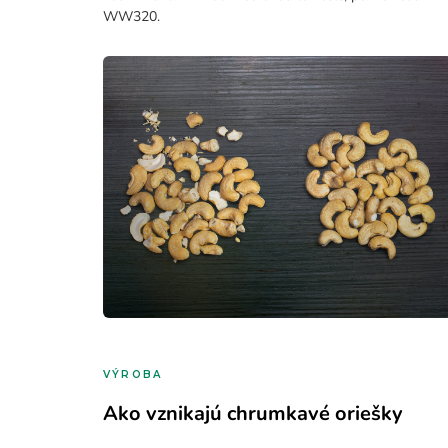
WW320.
VÝROBA
Ako vznikajú chrumkavé oriešky