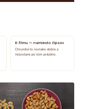
K filmu — namiesto čipsov
Chrumká to rovnako dobre a
nezostane po tom prázdno.