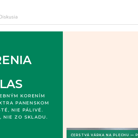
Diskusia
RENIA
LAS
REBNÝM KORENÍM
 EXTRA PANENSKOM
É, NIE PÁLIVÉ.
 NIE ZO SKLADU.
ČERSTVÁ VÁRKA NA PLECHU — P