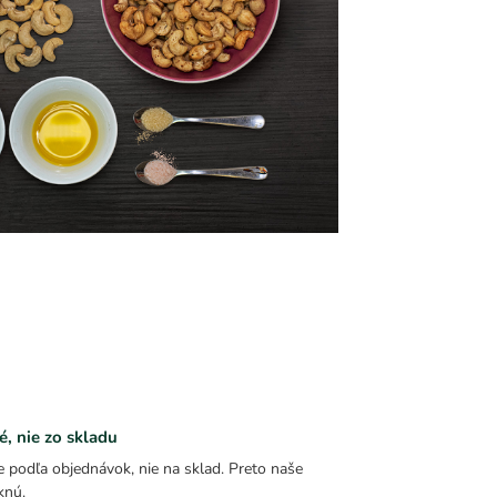
é, nie zo skladu
 podľa objednávok, nie na sklad. Preto naše
knú.