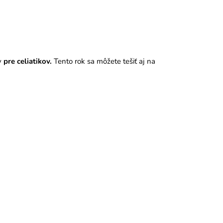
y
pre celiatikov.
Tento rok sa môžete tešiť aj na