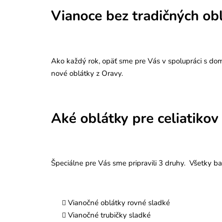
Vianoce bez tradičných obl
Ako každý rok, opäť sme pre Vás v spolupráci s dom
nové oblátky z Oravy.
Aké oblátky pre celiatiko
Špeciálne pre Vás sme pripravili 3 druhy. Všetky ba
Vianočné oblátky rovné sladké
Vianočné trubičky sladké