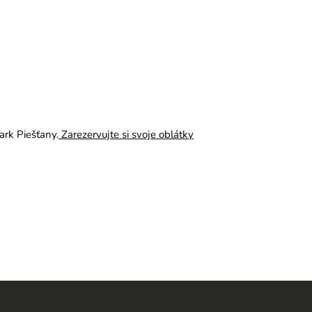
rk Piešťany.
Zarezervujte si svoje oblátky