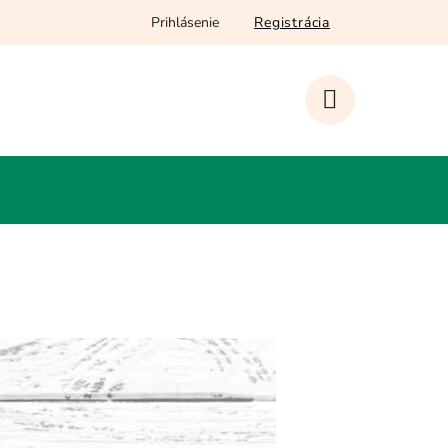
Prihlásenie
Registrácia
NÁKUPNÝ
KOŠÍK