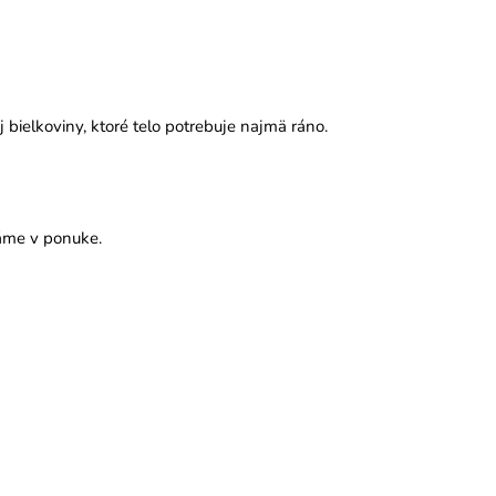
 bielkoviny, ktoré telo potrebuje najmä ráno.
áme v ponuke.