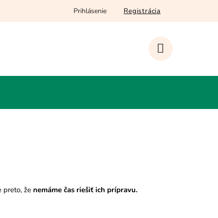
Prihlásenie
Registrácia
NÁKUPNÝ
KOŠÍK
e preto, že
nemáme čas riešiť ich prípravu.