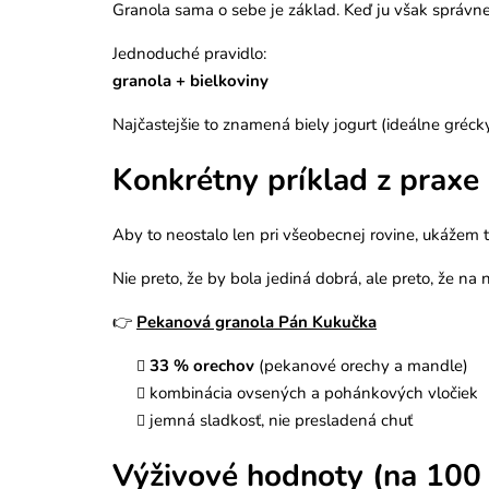
Granola sama o sebe je základ. Keď ju však správne
Jednoduché pravidlo:
granola + bielkoviny
Najčastejšie to znamená biely jogurt (ideálne gréck
Konkrétny príklad z praxe
Aby to neostalo len pri všeobecnej rovine, ukážem 
Nie preto, že by bola jediná dobrá, ale preto, že na n
👉
Pekanová granola Pán Kukučka
33 % orechov
(pekanové orechy a mandle)
kombinácia ovsených a pohánkových vločiek
jemná sladkosť, nie presladená chuť
Výživové hodnoty (na 100 