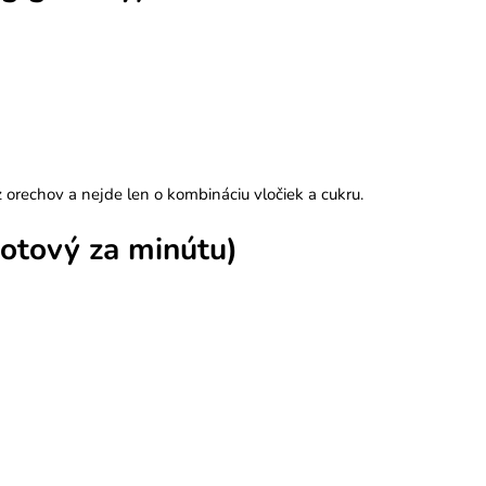
 z orechov a nejde len o kombináciu vločiek a cukru.
hotový za minútu)